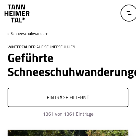
Zum Hauptinhalt springen
Schneeschuhwandern
WINTERZAUBER AUF SCHNEESCHUHEN
Geführte
Schneeschuhwanderung
EINTRÄGE FILTERN
1361
von 1361 Einträge