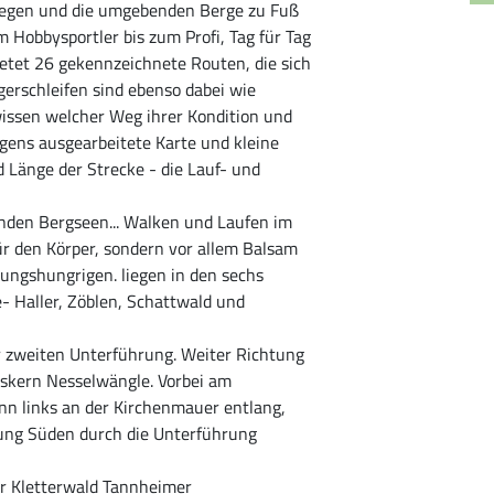
bewegen und die umgebenden Berge zu Fuß
 Hobbysportler bis zum Profi, Tag für Tag
ietet 26 gekennzeichnete Routen, die sich
erschleifen sind ebenso dabei wie
wissen welcher Weg ihrer Kondition und
igens ausgearbeitete Karte und kleine
 Länge der Strecke - die Lauf- und
rnden Bergseen... Walken und Laufen im
für den Körper, sondern vor allem Balsam
gungshungrigen. liegen in den sechs
 Haller, Zöblen, Schattwald und
r zweiten Unterführung. Weiter Richtung
tskern Nesselwängle. Vorbei am
nn links an der Kirchenmauer entlang,
tung Süden durch die Unterführung
er Kletterwald Tannheimer