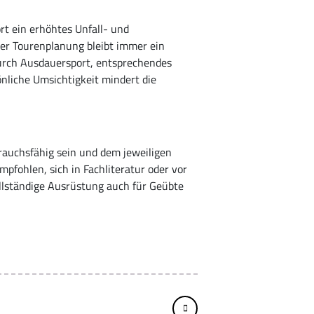
rt ein erhöhtes Unfall- und
ger Tourenplanung bleibt immer ein
durch Ausdauersport, entsprechendes
önliche Umsichtigkeit mindert die
rauchsfähig sein und dem jeweiligen
pfohlen, sich in Fachliteratur oder vor
ollständige Ausrüstung auch für Geübte