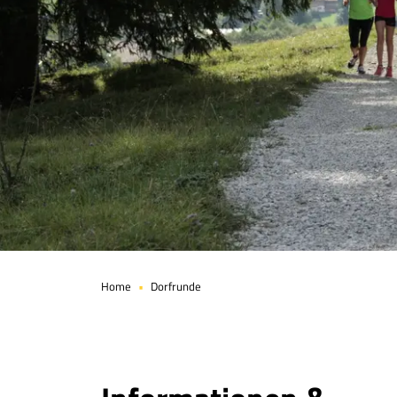
© Tiefblick GmbH / Tiefblick GmbH
Seite 1 von 5
Home
Dorfrunde