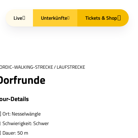
Live
Unterkünfte
Tickets & Shop
ORDIC-WALKING-STRECKE / LAUFSTRECKE
Dorfrunde
our-Details
Ort: Nesselwängle
Schwierigkeit: Schwer
Dauer: 50 m