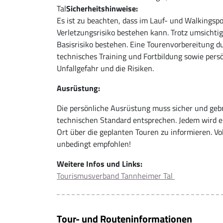
Tal
Sicherheitshinweise:
Es ist zu beachten, dass im Lauf- und Walkingspo
Verletzungsrisiko bestehen kann. Trotz umsichti
Basisrisiko bestehen. Eine Tourenvorbereitung 
technisches Training und Fortbildung sowie pers
Unfallgefahr und die Risiken.
Ausrüstung:
Die persönliche Ausrüstung muss sicher und geb
technischen Standard entsprechen. Jedem wird em
Ort über die geplanten Touren zu informieren. V
unbedingt empfohlen!
Weitere Infos und Links:
Tourismusverband Tannheimer Tal
Tour- und Routeninformationen