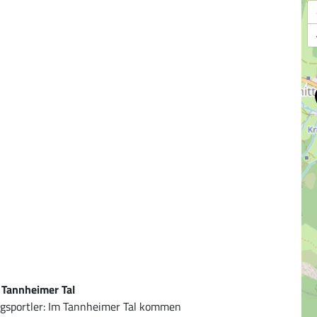
a Tannheimer Tal
rgsportler: Im Tannheimer Tal kommen