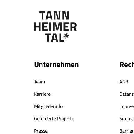
Unternehmen
Rech
Team
AGB
Karriere
Datens
Mitgliederinfo
Impre
Geförderte Projekte
Sitema
Presse
Barrier