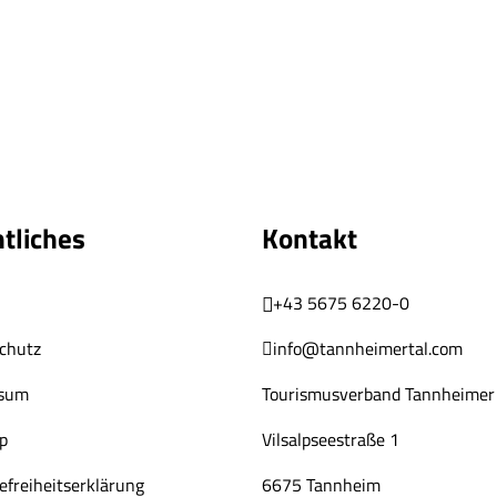
tliches
Kontakt
+43 5675 6220-0
chutz
info@tannheimertal.com
ssum
Tourismusverband Tannheimer 
p
Vilsalpseestraße 1
efreiheitserklärung
6675 Tannheim