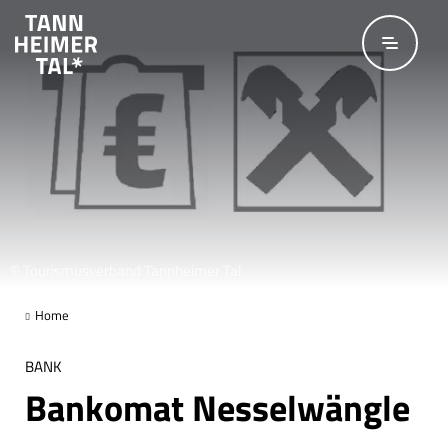
Zum Hauptinhalt springen
© Tourismusverband Tannheimer Tal
Home
BANK
Bankomat Nesselwängle