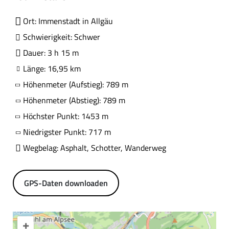
Ort: Immenstadt in Allgäu
Schwierigkeit: Schwer
Dauer: 3 h 15 m
Länge: 16,95 km
Höhenmeter (Aufstieg): 789 m
Höhenmeter (Abstieg): 789 m
Höchster Punkt: 1453 m
Niedrigster Punkt: 717 m
Wegbelag: Asphalt, Schotter, Wanderweg
GPS-Daten downloaden
+