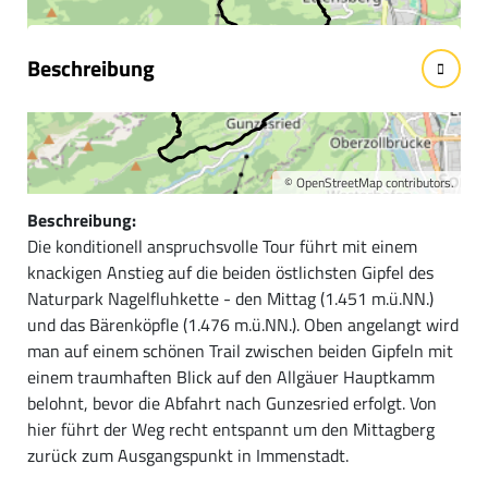
Beschreibung
Technik:
*****
©
OpenStreetMap
contributors.
Beschreibung:
Die konditionell anspruchsvolle Tour führt mit einem
knackigen Anstieg auf die beiden östlichsten Gipfel des
Naturpark Nagelfluhkette - den Mittag (1.451 m.ü.NN.)
und das Bärenköpfle (1.476 m.ü.NN.). Oben angelangt wird
man auf einem schönen Trail zwischen beiden Gipfeln mit
einem traumhaften Blick auf den Allgäuer Hauptkamm
belohnt, bevor die Abfahrt nach Gunzesried erfolgt. Von
hier führt der Weg recht entspannt um den Mittagberg
zurück zum Ausgangspunkt in Immenstadt.