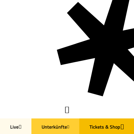
Live
Unterkünfte
Tickets & Shop