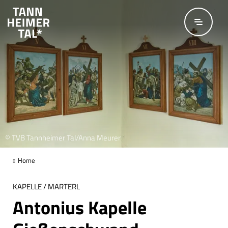
Zum Hauptinhalt springen
© TVB Tannheimer Tal/Anna Meurer
Home
KAPELLE / MARTERL
Antonius Kapelle